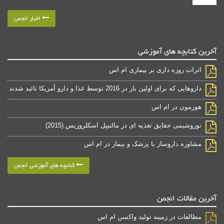
اخبار انجمن
آخرین کتابچه های آموزشی
اثرات روزه داری بر بیماری ام اس
داروهایی که برای اولین بار در 2016 توسط غذا و دارو آمریکا تائید شدند
هورمون در ام اس
نوروشیمی حقایق تغذیه ای در مالتیپل اسکلروزیس (2015)
مشاوره داروساز با پزشک و بیمار در ام اس
کتابچه های آموزشی انجمن
آخرین مقالات انجمن
مطالعات در زمینه تولید واکسن ام اس