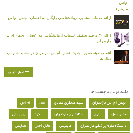
ارائه خدمات مشاوره روانشناسی رایگان به اعضای انجمن ام‌اس
ارائه ۳۰ درصد تخفیف خدمات آزمایشگاهی به اعضای انجمن ام‌اس
مازندران
انتخاب هیئت‌مدیره جدید انجمن ام‌اس مازندران در مجمع عمومی
سالیانه
اخبار انجمن
مفید ترین برچسب ها
انجمن ام اس مازندران
سید عسگری عمادی
ms
ام اس
مدیر عامل
ساری
استانداری مازندران
عملکرد
بهزیستی
دانشگاه علوم پزشکی مازندران
عابدینی
هلال احمر
همایش