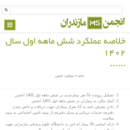
Toggle
vigation
خلاصه عملکرد شش ماهه اول سال
1402
خانه
عملکرد انجمن
»
شما اینجا هستید
تشكيل پرونده 51 نفر بيمارجديد در شش ماهه اول 1402 انجمن
کمک مالی به بیماران در شش ماهه اول 1402 انجمن
دادن معرفي نامه به 12 نفراز بیماران جهت دريافت و خاص شدن
دفترچه خدمات درماني و تبدیل دفترچه از بیمه تامین اجتماعی به بیمه
سلامت
ارائه اسامی 30 بیمار ام اس به دانشگاه علوم پزشکی مازندران جهت
دریافت سری سوم وام به مبلغ پانصد میلیون ریال