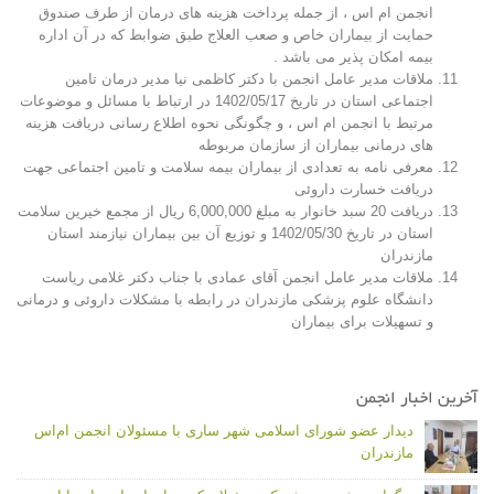
انجمن ام اس ، از جمله پرداخت هزینه های درمان از طرف صندوق
حمایت از بیماران خاص و صعب العلاج طبق ضوابط که در آن اداره
بیمه امکان پذیر می باشد .
ملاقات مدیر عامل انجمن با دکتر کاظمی نیا مدیر درمان تامین
اجتماعی استان در تاریخ 1402/05/17 در ارتباط با مسائل و موضوعات
مرتبط با انجمن ام اس ، و چگونگی نحوه اطلاع رسانی دریافت هزینه
های درمانی بیماران از سازمان مربوطه
معرفی نامه به تعدادی از بیماران بیمه سلامت و تامین اجتماعی جهت
دریافت خسارت داروئی
دریافت 20 سبد خانوار به مبلغ 6,000,000 ریال از مجمع خیرین سلامت
استان در تاریخ 1402/05/30 و توزیع آن بین بیماران نیازمند استان
مازندران
ملاقات مدیر عامل انجمن آقای عمادی با جناب دکتر غلامی ریاست
دانشگاه علوم پزشکی مازندران در رابطه با مشکلات داروئی و درمانی
و تسهیلات برای بیماران
آخرین اخبار انجمن
دیدار عضو شورای اسلامی شهر ساری با مسئولان انجمن ام‌اس
مازندران