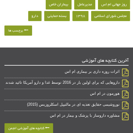
روز جهانی ام اس
مدیرعامل
بیماران خاص
مجلس شورای اسلامی
1398
بسته حمایتی
دارو
برچسب ها
آخرین کتابچه های آموزشی
اثرات روزه داری بر بیماری ام اس
داروهایی که برای اولین بار در 2016 توسط غذا و دارو آمریکا تائید شدند
هورمون در ام اس
نوروشیمی حقایق تغذیه ای در مالتیپل اسکلروزیس (2015)
مشاوره داروساز با پزشک و بیمار در ام اس
کتابچه های آموزشی انجمن